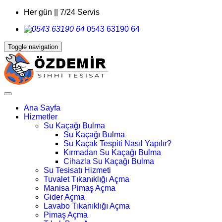
Her gün || 7/24 Servis
0543 63190 64
Toggle navigation
Ana Sayfa
Hizmetler
Su Kaçağı Bulma
Su Kaçağı Bulma
Su Kaçak Tespiti Nasıl Yapılır?
Kırmadan Su Kaçağı Bulma
Cihazla Su Kaçağı Bulma
Su Tesisatı Hizmeti
Tuvalet Tıkanıklığı Açma
Manisa Pimaş Açma
Gider Açma
Lavabo Tıkanıklığı Açma
Pimaş Açma