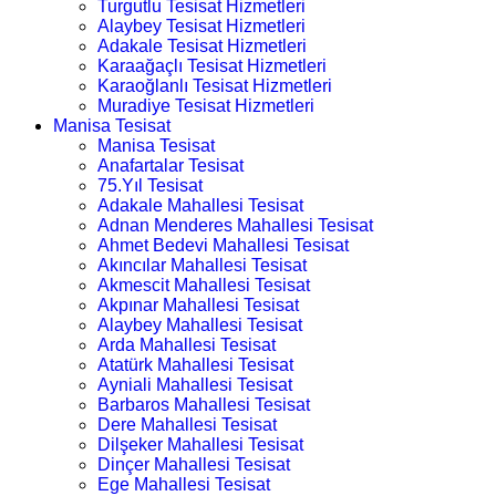
Turgutlu Tesisat Hizmetleri
Alaybey Tesisat Hizmetleri
Adakale Tesisat Hizmetleri
Karaağaçlı Tesisat Hizmetleri
Karaoğlanlı Tesisat Hizmetleri
Muradiye Tesisat Hizmetleri
Manisa Tesisat
Manisa Tesisat
Anafartalar Tesisat
75.Yıl Tesisat
Adakale Mahallesi Tesisat
Adnan Menderes Mahallesi Tesisat
Ahmet Bedevi Mahallesi Tesisat
Akıncılar Mahallesi Tesisat
Akmescit Mahallesi Tesisat
Akpınar Mahallesi Tesisat
Alaybey Mahallesi Tesisat
Arda Mahallesi Tesisat
Atatürk Mahallesi Tesisat
Ayniali Mahallesi Tesisat
Barbaros Mahallesi Tesisat
Dere Mahallesi Tesisat
Dilşeker Mahallesi Tesisat
Dinçer Mahallesi Tesisat
Ege Mahallesi Tesisat