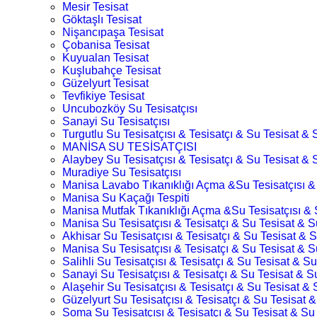
Mesir Tesisat
Göktaşlı Tesisat
Nişancıpaşa Tesisat
Çobanisa Tesisat
Kuyualan Tesisat
Kuşlubahçe Tesisat
Güzelyurt Tesisat
Tevfikiye Tesisat
Uncubozköy Su Tesisatçısı
Sanayi Su Tesisatçısı
Turgutlu Su Tesisatçısı & Tesisatçı & Su Tesisat & S
MANİSA SU TESİSATÇISI
Alaybey Su Tesisatçısı & Tesisatçı & Su Tesisat & S
Muradiye Su Tesisatçısı
Manisa Lavabo Tıkanıklığı Açma &Su Tesisatçısı &
Manisa Su Kaçağı Tespiti
Manisa Mutfak Tıkanıklığı Açma &Su Tesisatçısı & 
Manisa Su Tesisatçısı & Tesisatçı & Su Tesisat & Su
Akhisar Su Tesisatçısı & Tesisatçı & Su Tesisat & S
Manisa Su Tesisatçısı & Tesisatçı & Su Tesisat & Su
Salihli Su Tesisatçısı & Tesisatçı & Su Tesisat & Su
Sanayi Su Tesisatçısı & Tesisatçı & Su Tesisat & Su
Alaşehir Su Tesisatçısı & Tesisatçı & Su Tesisat & 
Güzelyurt Su Tesisatçısı & Tesisatçı & Su Tesisat &
Soma Su Tesisatçısı & Tesisatçı & Su Tesisat & Su 