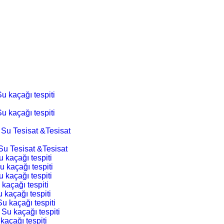
u kaçağı tespiti
u kaçağı tespiti
 Su Tesisat &Tesisat
Su Tesisat &Tesisat
 kaçağı tespiti
u kaçağı tespiti
 kaçağı tespiti
 kaçağı tespiti
 kaçağı tespiti
Su kaçağı tespiti
 Su kaçağı tespiti
kaçağı tespiti