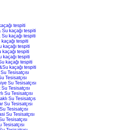
açağı tespiti
 Su kaçağı tespiti
 Su kaçağı tespiti
 kaçağı tespiti
 kaçağı tespiti
 kaçağı tespiti
 kaçağı tespiti
u kaçağı tespiti
&Su kaçağı tespiti
 Su Tesisatçısı
Su Tesisatçısı
iye Su Tesisatçısı
 Su Tesisatçısı
lı Su Tesisatçısı
aklı Su Tesisatçıs
ar Su Tesisatçısı
Su Tesisatçısı
si Su Tesisatçısı
Su Tesisatçısı
u Tesisatçısı
Su Tesisatçısı