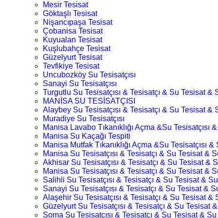
Mesir Tesisat
Göktaşlı Tesisat
Nişancıpaşa Tesisat
Çobanisa Tesisat
Kuyualan Tesisat
Kuşlubahçe Tesisat
Güzelyurt Tesisat
Tevfikiye Tesisat
Uncubozköy Su Tesisatçısı
Sanayi Su Tesisatçısı
Turgutlu Su Tesisatçısı & Tesisatçı & Su Tesisat & S
MANİSA SU TESİSATÇISI
Alaybey Su Tesisatçısı & Tesisatçı & Su Tesisat & S
Muradiye Su Tesisatçısı
Manisa Lavabo Tıkanıklığı Açma &Su Tesisatçısı &
Manisa Su Kaçağı Tespiti
Manisa Mutfak Tıkanıklığı Açma &Su Tesisatçısı & 
Manisa Su Tesisatçısı & Tesisatçı & Su Tesisat & Su
Akhisar Su Tesisatçısı & Tesisatçı & Su Tesisat & S
Manisa Su Tesisatçısı & Tesisatçı & Su Tesisat & Su
Salihli Su Tesisatçısı & Tesisatçı & Su Tesisat & Su
Sanayi Su Tesisatçısı & Tesisatçı & Su Tesisat & Su
Alaşehir Su Tesisatçısı & Tesisatçı & Su Tesisat & 
Güzelyurt Su Tesisatçısı & Tesisatçı & Su Tesisat &
Soma Su Tesisatçısı & Tesisatçı & Su Tesisat & Su 