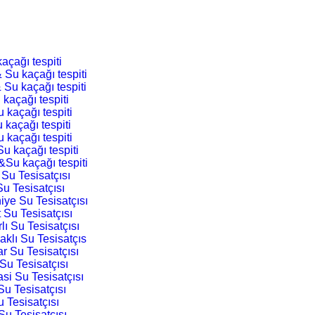
açağı tespiti
 Su kaçağı tespiti
 Su kaçağı tespiti
 kaçağı tespiti
 kaçağı tespiti
 kaçağı tespiti
 kaçağı tespiti
u kaçağı tespiti
&Su kaçağı tespiti
 Su Tesisatçısı
Su Tesisatçısı
iye Su Tesisatçısı
 Su Tesisatçısı
lı Su Tesisatçısı
aklı Su Tesisatçıs
ar Su Tesisatçısı
Su Tesisatçısı
si Su Tesisatçısı
Su Tesisatçısı
u Tesisatçısı
Su Tesisatçısı