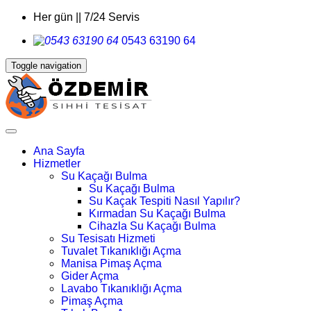
Her gün || 7/24 Servis
0543 63190 64
Toggle navigation
Ana Sayfa
Hizmetler
Su Kaçağı Bulma
Su Kaçağı Bulma
Su Kaçak Tespiti Nasıl Yapılır?
Kırmadan Su Kaçağı Bulma
Cihazla Su Kaçağı Bulma
Su Tesisatı Hizmeti
Tuvalet Tıkanıklığı Açma
Manisa Pimaş Açma
Gider Açma
Lavabo Tıkanıklığı Açma
Pimaş Açma