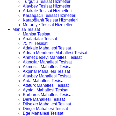
Turgutlu Tesisat Hizmetleri
Alaybey Tesisat Hizmetleri
Adakale Tesisat Hizmetleri
Karaağaçlı Tesisat Hizmetleri
Karaoğlanlı Tesisat Hizmetleri
Muradiye Tesisat Hizmetleri
Manisa Tesisat
Manisa Tesisat
Anafartalar Tesisat
75.Yıl Tesisat
Adakale Mahallesi Tesisat
Adnan Menderes Mahallesi Tesisat
Ahmet Bedevi Mahallesi Tesisat
Akıncılar Mahallesi Tesisat
Akmescit Mahallesi Tesisat
Akpınar Mahallesi Tesisat
Alaybey Mahallesi Tesisat
Arda Mahallesi Tesisat
Atatürk Mahallesi Tesisat
Ayniali Mahallesi Tesisat
Barbaros Mahallesi Tesisat
Dere Mahallesi Tesisat
Dilşeker Mahallesi Tesisat
Dinçer Mahallesi Tesisat
Ege Mahallesi Tesisat