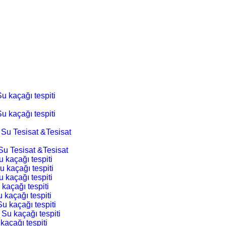
u kaçağı tespiti
u kaçağı tespiti
 Su Tesisat &Tesisat
Su Tesisat &Tesisat
 kaçağı tespiti
u kaçağı tespiti
 kaçağı tespiti
 kaçağı tespiti
 kaçağı tespiti
Su kaçağı tespiti
 Su kaçağı tespiti
kaçağı tespiti