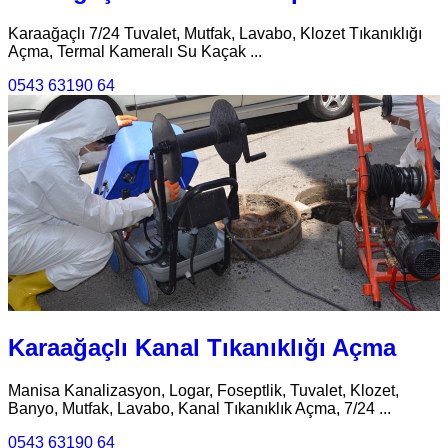
Karaağaçlı 7/24 Tuvalet, Mutfak, Lavabo, Klozet Tıkanıklığı
Açma, Termal Kameralı Su Kaçak ...
0543 63190 64
Karaağaçlı Kanal Tıkanıklığı Açma
Manisa Kanalizasyon, Logar, Foseptlik, Tuvalet, Klozet,
Banyo, Mutfak, Lavabo, Kanal Tıkanıklık Açma, 7/24 ...
0543 63190 64