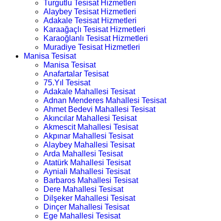
Turgutlu Tesisat Hizmetleri
Alaybey Tesisat Hizmetleri
Adakale Tesisat Hizmetleri
Karaağaçlı Tesisat Hizmetleri
Karaoğlanlı Tesisat Hizmetleri
Muradiye Tesisat Hizmetleri
Manisa Tesisat
Manisa Tesisat
Anafartalar Tesisat
75.Yıl Tesisat
Adakale Mahallesi Tesisat
Adnan Menderes Mahallesi Tesisat
Ahmet Bedevi Mahallesi Tesisat
Akıncılar Mahallesi Tesisat
Akmescit Mahallesi Tesisat
Akpınar Mahallesi Tesisat
Alaybey Mahallesi Tesisat
Arda Mahallesi Tesisat
Atatürk Mahallesi Tesisat
Ayniali Mahallesi Tesisat
Barbaros Mahallesi Tesisat
Dere Mahallesi Tesisat
Dilşeker Mahallesi Tesisat
Dinçer Mahallesi Tesisat
Ege Mahallesi Tesisat