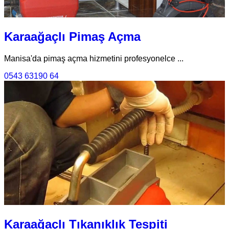
Karaağaçlı Pimaş Açma
Manisa'da pimaş açma hizmetini profesyonelce ...
0543 63190 64
Karaağaçlı Tıkanıklık Tespiti