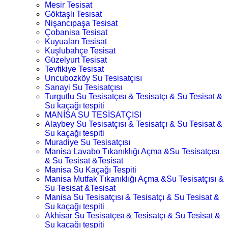
Mesir Tesisat
Göktaşlı Tesisat
Nişancıpaşa Tesisat
Çobanisa Tesisat
Kuyualan Tesisat
Kuşlubahçe Tesisat
Güzelyurt Tesisat
Tevfikiye Tesisat
Uncubozköy Su Tesisatçısı
Sanayi Su Tesisatçısı
Turgutlu Su Tesisatçısı & Tesisatçı & Su Tesisat &
Su kaçağı tespiti
MANİSA SU TESİSATÇISI
Alaybey Su Tesisatçısı & Tesisatçı & Su Tesisat &
Su kaçağı tespiti
Muradiye Su Tesisatçısı
Manisa Lavabo Tıkanıklığı Açma &Su Tesisatçısı
& Su Tesisat &Tesisat
Manisa Su Kaçağı Tespiti
Manisa Mutfak Tıkanıklığı Açma &Su Tesisatçısı &
Su Tesisat &Tesisat
Manisa Su Tesisatçısı & Tesisatçı & Su Tesisat &
Su kaçağı tespiti
Akhisar Su Tesisatçısı & Tesisatçı & Su Tesisat &
Su kaçağı tespiti