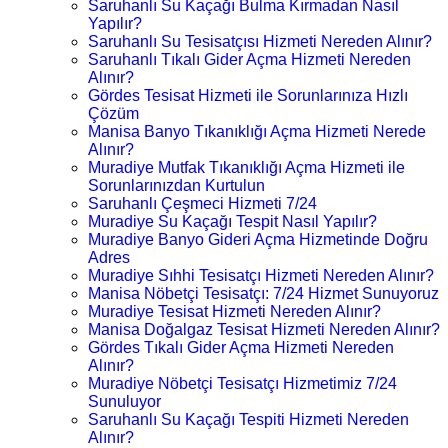
Saruhanlı Su Kaçağı Bulma Kırmadan Nasıl
Yapılır?
Saruhanlı Su Tesisatçısı Hizmeti Nereden Alınır?
Saruhanlı Tıkalı Gider Açma Hizmeti Nereden
Alınır?
Gördes Tesisat Hizmeti ile Sorunlarınıza Hızlı
Çözüm
Manisa Banyo Tıkanıklığı Açma Hizmeti Nerede
Alınır?
Muradiye Mutfak Tıkanıklığı Açma Hizmeti ile
Sorunlarınızdan Kurtulun
Saruhanlı Çeşmeci Hizmeti 7/24
Muradiye Su Kaçağı Tespit Nasıl Yapılır?
Muradiye Banyo Gideri Açma Hizmetinde Doğru
Adres
Muradiye Sıhhi Tesisatçı Hizmeti Nereden Alınır?
Manisa Nöbetçi Tesisatçı: 7/24 Hizmet Sunuyoruz
Muradiye Tesisat Hizmeti Nereden Alınır?
Manisa Doğalgaz Tesisat Hizmeti Nereden Alınır?
Gördes Tıkalı Gider Açma Hizmeti Nereden
Alınır?
Muradiye Nöbetçi Tesisatçı Hizmetimiz 7/24
Sunuluyor
Saruhanlı Su Kaçağı Tespiti Hizmeti Nereden
Alınır?