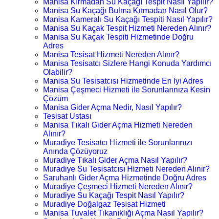
Manisa Kırmadan Su Kaçağı Tespit Nasıl Yapılır?
Manisa Su Kaçağı Bulma Kırmadan Nasıl Olur?
Manisa Kameralı Su Kaçağı Tespiti Nasıl Yapılır?
Manisa Su Kaçak Tespit Hizmeti Nereden Alınır?
Manisa Su Kaçak Tespiti Hizmetinde Doğru
Adres
Manisa Tesisat Hizmeti Nereden Alınır?
Manisa Tesisatcı Sizlere Hangi Konuda Yardımcı
Olabilir?
Manisa Su Tesisatcısı Hizmetinde En İyi Adres
Manisa Çeşmeci Hizmeti ile Sorunlarınıza Kesin
Çözüm
Manisa Gider Açma Nedir, Nasıl Yapılır?
Tesisat Ustası
Manisa Tıkalı Gider Açma Hizmeti Nereden
Alınır?
Muradiye Tesisatcı Hizmeti ile Sorunlarınızı
Anında Çözüyoruz
Muradiye Tıkalı Gider Açma Nasıl Yapılır?
Muradiye Su Tesisatcısı Hizmeti Nereden Alınır?
Saruhanlı Gider Açma Hizmetinde Doğru Adres
Muradiye Çeşmeci Hizmeti Nereden Alınır?
Muradiye Su Kaçağı Tespit Nasıl Yapılır?
Muradiye Doğalgaz Tesisat Hizmeti
Manisa Tuvalet Tıkanıklığı Açma Nasıl Yapılır?