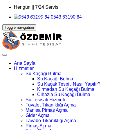
Her gün || 7/24 Servis
0543 63190 64
Toggle navigation
Ana Sayfa
Hizmetler
Su Kaçağı Bulma
Su Kaçağı Bulma
Su Kaçak Tespiti Nasıl Yapılır?
Kırmadan Su Kaçağı Bulma
Cihazla Su Kaçağı Bulma
Su Tesisatı Hizmeti
Tuvalet Tıkanıklığı Açma
Manisa Pimaş Açma
Gider Açma
Lavabo Tıkanıklığı Açma
Pimaş Açma