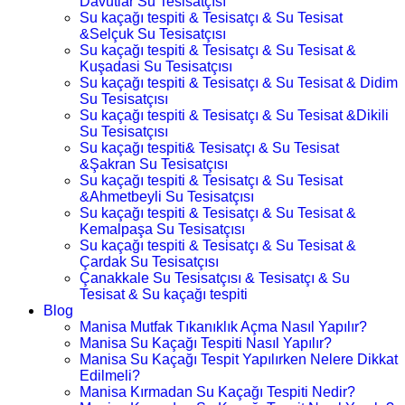
Davutlar Su Tesisatçısı
Su kaçağı tespiti & Tesisatçı & Su Tesisat
&Selçuk Su Tesisatçısı
Su kaçağı tespiti & Tesisatçı & Su Tesisat &
Kuşadasi Su Tesisatçısı
Su kaçağı tespiti & Tesisatçı & Su Tesisat & Didim
Su Tesisatçısı
Su kaçağı tespiti & Tesisatçı & Su Tesisat &Dikili
Su Tesisatçısı
Su kaçağı tespiti& Tesisatçı & Su Tesisat
&Şakran Su Tesisatçısı
Su kaçağı tespiti & Tesisatçı & Su Tesisat
&Ahmetbeyli Su Tesisatçısı
Su kaçağı tespiti & Tesisatçı & Su Tesisat &
Kemalpaşa Su Tesisatçısı
Su kaçağı tespiti & Tesisatçı & Su Tesisat &
Çardak Su Tesisatçısı
Çanakkale Su Tesisatçısı & Tesisatçı & Su
Tesisat & Su kaçağı tespiti
Blog
Manisa Mutfak Tıkanıklık Açma Nasıl Yapılır?
Manisa Su Kaçağı Tespiti Nasıl Yapılır?
Manisa Su Kaçağı Tespit Yapılırken Nelere Dikkat
Edilmeli?
Manisa Kırmadan Su Kaçağı Tespiti Nedir?