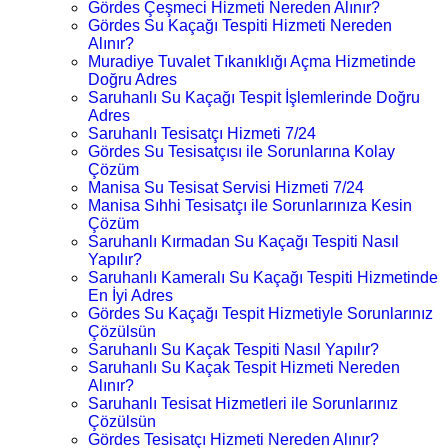
Gördes Çeşmeci Hizmeti Nereden Alınır?
Gördes Su Kaçağı Tespiti Hizmeti Nereden
Alınır?
Muradiye Tuvalet Tıkanıklığı Açma Hizmetinde
Doğru Adres
Saruhanlı Su Kaçağı Tespit İşlemlerinde Doğru
Adres
Saruhanlı Tesisatçı Hizmeti 7/24
Gördes Su Tesisatçısı ile Sorunlarına Kolay
Çözüm
Manisa Su Tesisat Servisi Hizmeti 7/24
Manisa Sıhhi Tesisatçı ile Sorunlarınıza Kesin
Çözüm
Saruhanlı Kırmadan Su Kaçağı Tespiti Nasıl
Yapılır?
Saruhanlı Kameralı Su Kaçağı Tespiti Hizmetinde
En İyi Adres
Gördes Su Kaçağı Tespit Hizmetiyle Sorunlarınız
Çözülsün
Saruhanlı Su Kaçak Tespiti Nasıl Yapılır?
Saruhanlı Su Kaçak Tespit Hizmeti Nereden
Alınır?
Saruhanlı Tesisat Hizmetleri ile Sorunlarınız
Çözülsün
Gördes Tesisatçı Hizmeti Nereden Alınır?