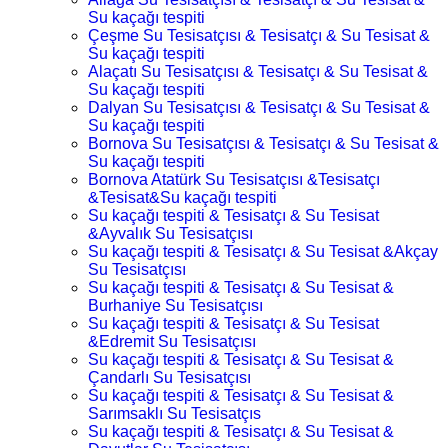
Su kaçağı tespiti
Çeşme Su Tesisatçısı & Tesisatçı & Su Tesisat &
Su kaçağı tespiti
Alaçatı Su Tesisatçısı & Tesisatçı & Su Tesisat &
Su kaçağı tespiti
Dalyan Su Tesisatçısı & Tesisatçı & Su Tesisat &
Su kaçağı tespiti
Bornova Su Tesisatçısı & Tesisatçı & Su Tesisat &
Su kaçağı tespiti
Bornova Atatürk Su Tesisatçısı &Tesisatçı
&Tesisat&Su kaçağı tespiti
Su kaçağı tespiti & Tesisatçı & Su Tesisat
&Ayvalık Su Tesisatçısı
Su kaçağı tespiti & Tesisatçı & Su Tesisat &Akçay
Su Tesisatçısı
Su kaçağı tespiti & Tesisatçı & Su Tesisat &
Burhaniye Su Tesisatçısı
Su kaçağı tespiti & Tesisatçı & Su Tesisat
&Edremit Su Tesisatçısı
Su kaçağı tespiti & Tesisatçı & Su Tesisat &
Çandarlı Su Tesisatçısı
Su kaçağı tespiti & Tesisatçı & Su Tesisat &
Sarımsaklı Su Tesisatçıs
Su kaçağı tespiti & Tesisatçı & Su Tesisat &