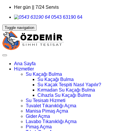
Her gün || 7/24 Servis
0543 63190 64
Toggle navigation
Ana Sayfa
Hizmetler
Su Kaçağı Bulma
Su Kaçağı Bulma
Su Kaçak Tespiti Nasıl Yapılır?
Kırmadan Su Kaçağı Bulma
Cihazla Su Kaçağı Bulma
Su Tesisatı Hizmeti
Tuvalet Tıkanıklığı Açma
Manisa Pimaş Açma
Gider Açma
Lavabo Tıkanıklığı Açma
Pimaş Açma