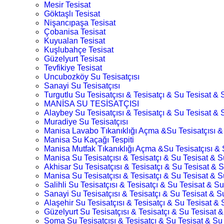
Mesir Tesisat
Göktaşlı Tesisat
Nişancıpaşa Tesisat
Çobanisa Tesisat
Kuyualan Tesisat
Kuşlubahçe Tesisat
Güzelyurt Tesisat
Tevfikiye Tesisat
Uncubozköy Su Tesisatçısı
Sanayi Su Tesisatçısı
Turgutlu Su Tesisatçısı & Tesisatçı & Su Tesisat & S
MANİSA SU TESİSATÇISI
Alaybey Su Tesisatçısı & Tesisatçı & Su Tesisat & S
Muradiye Su Tesisatçısı
Manisa Lavabo Tıkanıklığı Açma &Su Tesisatçısı &
Manisa Su Kaçağı Tespiti
Manisa Mutfak Tıkanıklığı Açma &Su Tesisatçısı & 
Manisa Su Tesisatçısı & Tesisatçı & Su Tesisat & Su
Akhisar Su Tesisatçısı & Tesisatçı & Su Tesisat & S
Manisa Su Tesisatçısı & Tesisatçı & Su Tesisat & Su
Salihli Su Tesisatçısı & Tesisatçı & Su Tesisat & Su
Sanayi Su Tesisatçısı & Tesisatçı & Su Tesisat & Su
Alaşehir Su Tesisatçısı & Tesisatçı & Su Tesisat & 
Güzelyurt Su Tesisatçısı & Tesisatçı & Su Tesisat &
Soma Su Tesisatçısı & Tesisatçı & Su Tesisat & Su 