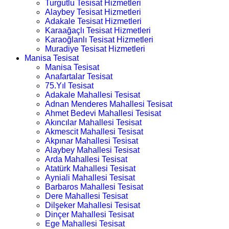
Turgutlu Tesisat Hizmetleri
Alaybey Tesisat Hizmetleri
Adakale Tesisat Hizmetleri
Karaağaçlı Tesisat Hizmetleri
Karaoğlanlı Tesisat Hizmetleri
Muradiye Tesisat Hizmetleri
Manisa Tesisat
Manisa Tesisat
Anafartalar Tesisat
75.Yıl Tesisat
Adakale Mahallesi Tesisat
Adnan Menderes Mahallesi Tesisat
Ahmet Bedevi Mahallesi Tesisat
Akıncılar Mahallesi Tesisat
Akmescit Mahallesi Tesisat
Akpınar Mahallesi Tesisat
Alaybey Mahallesi Tesisat
Arda Mahallesi Tesisat
Atatürk Mahallesi Tesisat
Ayniali Mahallesi Tesisat
Barbaros Mahallesi Tesisat
Dere Mahallesi Tesisat
Dilşeker Mahallesi Tesisat
Dinçer Mahallesi Tesisat
Ege Mahallesi Tesisat