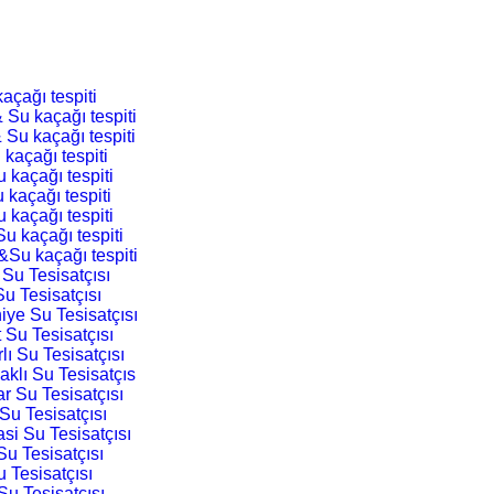
açağı tespiti
 Su kaçağı tespiti
 Su kaçağı tespiti
 kaçağı tespiti
 kaçağı tespiti
 kaçağı tespiti
 kaçağı tespiti
u kaçağı tespiti
&Su kaçağı tespiti
 Su Tesisatçısı
Su Tesisatçısı
iye Su Tesisatçısı
 Su Tesisatçısı
lı Su Tesisatçısı
aklı Su Tesisatçıs
ar Su Tesisatçısı
Su Tesisatçısı
si Su Tesisatçısı
Su Tesisatçısı
u Tesisatçısı
Su Tesisatçısı