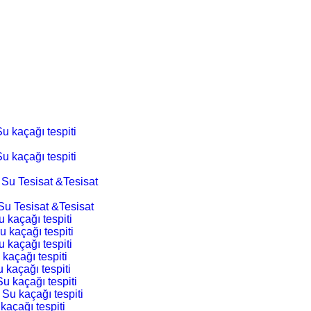
u kaçağı tespiti
u kaçağı tespiti
 Su Tesisat &Tesisat
Su Tesisat &Tesisat
 kaçağı tespiti
u kaçağı tespiti
 kaçağı tespiti
 kaçağı tespiti
 kaçağı tespiti
Su kaçağı tespiti
 Su kaçağı tespiti
kaçağı tespiti