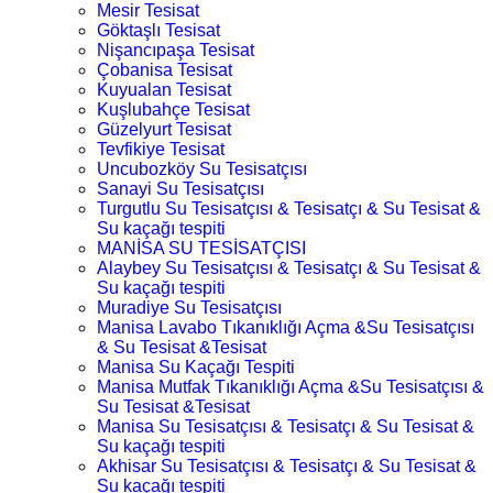
Mesir Tesisat
Göktaşlı Tesisat
Nişancıpaşa Tesisat
Çobanisa Tesisat
Kuyualan Tesisat
Kuşlubahçe Tesisat
Güzelyurt Tesisat
Tevfikiye Tesisat
Uncubozköy Su Tesisatçısı
Sanayi Su Tesisatçısı
Turgutlu Su Tesisatçısı & Tesisatçı & Su Tesisat &
Su kaçağı tespiti
MANİSA SU TESİSATÇISI
Alaybey Su Tesisatçısı & Tesisatçı & Su Tesisat &
Su kaçağı tespiti
Muradiye Su Tesisatçısı
Manisa Lavabo Tıkanıklığı Açma &Su Tesisatçısı
& Su Tesisat &Tesisat
Manisa Su Kaçağı Tespiti
Manisa Mutfak Tıkanıklığı Açma &Su Tesisatçısı &
Su Tesisat &Tesisat
Manisa Su Tesisatçısı & Tesisatçı & Su Tesisat &
Su kaçağı tespiti
Akhisar Su Tesisatçısı & Tesisatçı & Su Tesisat &
Su kaçağı tespiti