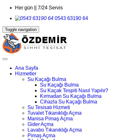
Her gün || 7/24 Servis
0543 63190 64
Toggle navigation
Ana Sayfa
Hizmetler
Su Kaçağı Bulma
Su Kaçağı Bulma
Su Kaçak Tespiti Nasıl Yapılır?
Kırmadan Su Kaçağı Bulma
Cihazla Su Kaçağı Bulma
Su Tesisatı Hizmeti
Tuvalet Tıkanıklığı Açma
Manisa Pimaş Açma
Gider Açma
Lavabo Tıkanıklığı Açma
Pimaş Açma