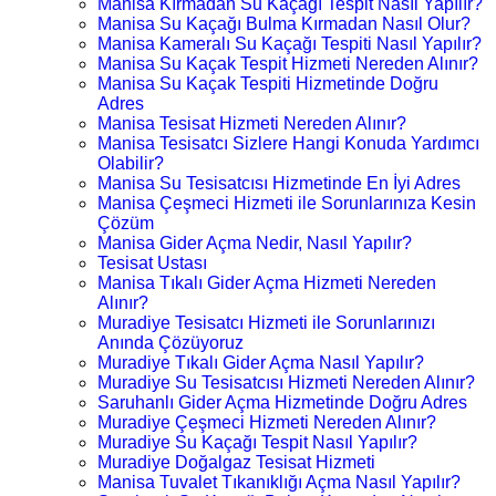
Manisa Kırmadan Su Kaçağı Tespit Nasıl Yapılır?
Manisa Su Kaçağı Bulma Kırmadan Nasıl Olur?
Manisa Kameralı Su Kaçağı Tespiti Nasıl Yapılır?
Manisa Su Kaçak Tespit Hizmeti Nereden Alınır?
Manisa Su Kaçak Tespiti Hizmetinde Doğru
Adres
Manisa Tesisat Hizmeti Nereden Alınır?
Manisa Tesisatcı Sizlere Hangi Konuda Yardımcı
Olabilir?
Manisa Su Tesisatcısı Hizmetinde En İyi Adres
Manisa Çeşmeci Hizmeti ile Sorunlarınıza Kesin
Çözüm
Manisa Gider Açma Nedir, Nasıl Yapılır?
Tesisat Ustası
Manisa Tıkalı Gider Açma Hizmeti Nereden
Alınır?
Muradiye Tesisatcı Hizmeti ile Sorunlarınızı
Anında Çözüyoruz
Muradiye Tıkalı Gider Açma Nasıl Yapılır?
Muradiye Su Tesisatcısı Hizmeti Nereden Alınır?
Saruhanlı Gider Açma Hizmetinde Doğru Adres
Muradiye Çeşmeci Hizmeti Nereden Alınır?
Muradiye Su Kaçağı Tespit Nasıl Yapılır?
Muradiye Doğalgaz Tesisat Hizmeti
Manisa Tuvalet Tıkanıklığı Açma Nasıl Yapılır?