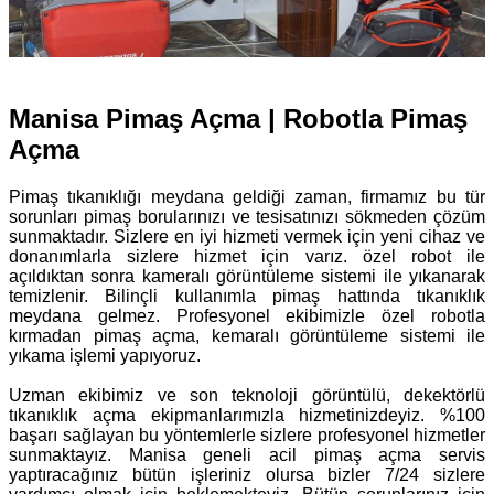
Manisa Pimaş Açma | Robotla Pimaş
Açma
Pimaş tıkanıklığı meydana geldiği zaman, firmamız bu tür
sorunları pimaş borularınızı ve tesisatınızı sökmeden çözüm
sunmaktadır. Sizlere en iyi hizmeti vermek için yeni cihaz ve
donanımlarla sizlere hizmet için varız. özel robot ile
açıldıktan sonra kameralı görüntüleme sistemi ile yıkanarak
temizlenir. Bilinçli kullanımla pimaş hattında tıkanıklık
meydana gelmez. Profesyonel ekibimizle özel robotla
kırmadan pimaş açma, kemaralı görüntüleme sistemi ile
yıkama işlemi yapıyoruz.
Uzman ekibimiz ve son teknoloji görüntülü, dekektörlü
tıkanıklık açma ekipmanlarımızla hizmetinizdeyiz. %100
başarı sağlayan bu yöntemlerle sizlere profesyonel hizmetler
sunmaktayız. Manisa geneli acil pimaş açma servis
yaptıracağınız bütün işleriniz olursa bizler 7/24 sizlere