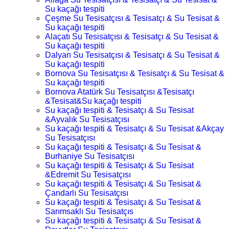
Su kaçağı tespiti
Çeşme Su Tesisatçısı & Tesisatçı & Su Tesisat &
Su kaçağı tespiti
Alaçatı Su Tesisatçısı & Tesisatçı & Su Tesisat &
Su kaçağı tespiti
Dalyan Su Tesisatçısı & Tesisatçı & Su Tesisat &
Su kaçağı tespiti
Bornova Su Tesisatçısı & Tesisatçı & Su Tesisat &
Su kaçağı tespiti
Bornova Atatürk Su Tesisatçısı &Tesisatçı
&Tesisat&Su kaçağı tespiti
Su kaçağı tespiti & Tesisatçı & Su Tesisat
&Ayvalık Su Tesisatçısı
Su kaçağı tespiti & Tesisatçı & Su Tesisat &Akçay
Su Tesisatçısı
Su kaçağı tespiti & Tesisatçı & Su Tesisat &
Burhaniye Su Tesisatçısı
Su kaçağı tespiti & Tesisatçı & Su Tesisat
&Edremit Su Tesisatçısı
Su kaçağı tespiti & Tesisatçı & Su Tesisat &
Çandarlı Su Tesisatçısı
Su kaçağı tespiti & Tesisatçı & Su Tesisat &
Sarımsaklı Su Tesisatçıs
Su kaçağı tespiti & Tesisatçı & Su Tesisat &