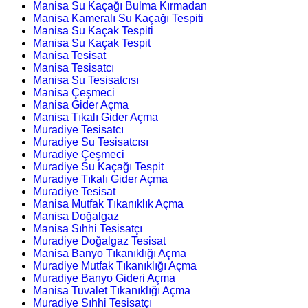
Manisa Su Kaçağı Bulma Kırmadan
Manisa Kameralı Su Kaçağı Tespiti
Manisa Su Kaçak Tespiti
Manisa Su Kaçak Tespit
Manisa Tesisat
Manisa Tesisatcı
Manisa Su Tesisatcısı
Manisa Çeşmeci
Manisa Gider Açma
Manisa Tıkalı Gider Açma
Muradiye Tesisatcı
Muradiye Su Tesisatcısı
Muradiye Çeşmeci
Muradiye Su Kaçağı Tespit
Muradiye Tıkalı Gider Açma
Muradiye Tesisat
Manisa Mutfak Tıkanıklık Açma
Manisa Doğalgaz
Manisa Sıhhi Tesisatçı
Muradiye Doğalgaz Tesisat
Manisa Banyo Tıkanıklığı Açma
Muradiye Mutfak Tıkanıklığı Açma
Muradiye Banyo Gideri Açma
Manisa Tuvalet Tıkanıklığı Açma
Muradiye Sıhhi Tesisatçı