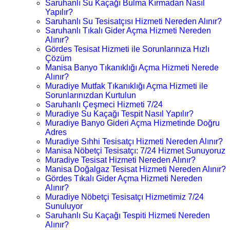
Saruhanlı Su Kaçağı Bulma Kırmadan Nasıl
Yapılır?
Saruhanlı Su Tesisatçısı Hizmeti Nereden Alınır?
Saruhanlı Tıkalı Gider Açma Hizmeti Nereden
Alınır?
Gördes Tesisat Hizmeti ile Sorunlarınıza Hızlı
Çözüm
Manisa Banyo Tıkanıklığı Açma Hizmeti Nerede
Alınır?
Muradiye Mutfak Tıkanıklığı Açma Hizmeti ile
Sorunlarınızdan Kurtulun
Saruhanlı Çeşmeci Hizmeti 7/24
Muradiye Su Kaçağı Tespit Nasıl Yapılır?
Muradiye Banyo Gideri Açma Hizmetinde Doğru
Adres
Muradiye Sıhhi Tesisatçı Hizmeti Nereden Alınır?
Manisa Nöbetçi Tesisatçı: 7/24 Hizmet Sunuyoruz
Muradiye Tesisat Hizmeti Nereden Alınır?
Manisa Doğalgaz Tesisat Hizmeti Nereden Alınır?
Gördes Tıkalı Gider Açma Hizmeti Nereden
Alınır?
Muradiye Nöbetçi Tesisatçı Hizmetimiz 7/24
Sunuluyor
Saruhanlı Su Kaçağı Tespiti Hizmeti Nereden
Alınır?