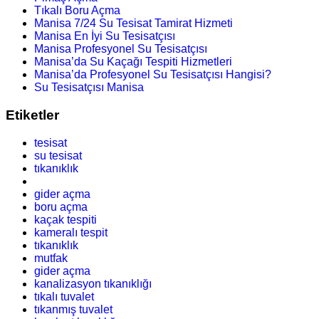
Tıkalı Boru Açma
Manisa 7/24 Su Tesisat Tamirat Hizmeti
Manisa En İyi Su Tesisatçısı
Manisa Profesyonel Su Tesisatçısı
Manisa’da Su Kaçağı Tespiti Hizmetleri
Manisa’da Profesyonel Su Tesisatçısı Hangisi?
Su Tesisatçısı Manisa
Etiketler
tesisat
su tesisat
tıkanıklık
gider açma
boru açma
kaçak tespiti
kameralı tespit
tıkanıklık
mutfak
gider açma
kanalizasyon tıkanıklığı
tıkalı tuvalet
tıkanmış tuvalet