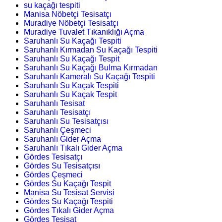
su kaçağı tespiti
Manisa Nöbetçi Tesisatçı
Muradiye Nöbetçi Tesisatçı
Muradiye Tuvalet Tıkanıklığı Açma
Saruhanlı Su Kaçağı Tespiti
Saruhanlı Kırmadan Su Kaçağı Tespiti
Saruhanlı Su Kaçağı Tespit
Saruhanlı Su Kaçağı Bulma Kırmadan
Saruhanlı Kameralı Su Kaçağı Tespiti
Saruhanlı Su Kaçak Tespiti
Saruhanlı Su Kaçak Tespit
Saruhanlı Tesisat
Saruhanlı Tesisatçı
Saruhanlı Su Tesisatçısı
Saruhanlı Çeşmeci
Saruhanlı Gider Açma
Saruhanlı Tıkalı Gider Açma
Gördes Tesisatçı
Gördes Su Tesisatçısı
Gördes Çeşmeci
Gördes Su Kaçağı Tespit
Manisa Su Tesisat Servisi
Gördes Su Kaçağı Tespiti
Gördes Tıkalı Gider Açma
Gördes Tesisat