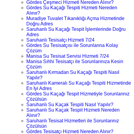
Gördes Çeşmeci Hizmeti Nereden Alınır?
Gördes Su Kaçağı Tespiti Hizmeti Nereden
Alınır?
Muradiye Tuvalet Tıkanıklığı Açma Hizmetinde
Doğru Adres
Saruhanlı Su Kaçağı Tespit İşlemlerinde Doğru
Adres
Saruhanlı Tesisatçı Hizmeti 7/24
Gördes Su Tesisatçısı ile Sorunlarına Kolay
Çözüm
Manisa Su Tesisat Servisi Hizmeti 7/24
Manisa Sıhhi Tesisatçı ile Sorunlarınıza Kesin
Çözüm
Saruhanlı Kırmadan Su Kaçağı Tespiti Nasıl
Yapılır?
Saruhanlı Kameralı Su Kaçağı Tespiti Hizmetinde
En İyi Adres
Gördes Su Kaçağı Tespit Hizmetiyle Sorunlarınız
Çözülsün
Saruhanlı Su Kaçak Tespiti Nasıl Yapılır?
Saruhanlı Su Kaçak Tespit Hizmeti Nereden
Alınır?
Saruhanlı Tesisat Hizmetleri ile Sorunlarınız
Çözülsün
Gördes Tesisatçı Hizmeti Nereden Alınır?