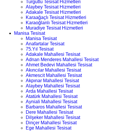
Turgutlu Tesisat Hizmetleri
Alaybey Tesisat Hizmetleri
Adakale Tesisat Hizmetleri
Karaağaçlı Tesisat Hizmetleri
Karaoğlanlı Tesisat Hizmetleri
Muradiye Tesisat Hizmetleri
Manisa Tesisat
Manisa Tesisat
Anafartalar Tesisat
75.Yıl Tesisat
Adakale Mahallesi Tesisat
Adnan Menderes Mahallesi Tesisat
Ahmet Bedevi Mahallesi Tesisat
Akıncılar Mahallesi Tesisat
Akmescit Mahallesi Tesisat
Akpınar Mahallesi Tesisat
Alaybey Mahallesi Tesisat
Arda Mahallesi Tesisat
Atatürk Mahallesi Tesisat
Ayniali Mahallesi Tesisat
Barbaros Mahallesi Tesisat
Dere Mahallesi Tesisat
Dilşeker Mahallesi Tesisat
Dinçer Mahallesi Tesisat
Ege Mahallesi Tesisat