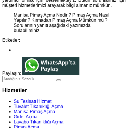
yardımcı olmak için beklemekteyiz. Bütün sorunlarınız için
müşteri hizmetlerimizi arayarak bilgi almanız mümkün.
Manisa Pimaş Açma Nedir ? Pimaş Açma Nasıl
Yapılır ? Kırmadan Pimaş Açma Mümkün mü ?
Sorularının yanıtı aşağıdaki yazımızda
bulabilirsiniz.
Etiketler:
Paylaşın:
Hizmetler
Su Tesisatı Hizmeti
Tuvalet Tıkanıklığı Açma
Manisa Pimaş Açma
Gider Açma
Lavabo Tıkanıklığı Açma
Pimaş Açma