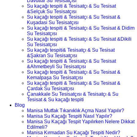
Davutlar Su Tesisatçısı
Su kaçağı tespiti & Tesisatçı & Su Tesisat
&Selçuk Su Tesisatçısı
Su kaçağı tespiti & Tesisatçı & Su Tesisat &
Kuşadasi Su Tesisatçısı
Su kaçağı tespiti & Tesisatçı & Su Tesisat & Didim
Su Tesisatçısı
Su kaçağı tespiti & Tesisatçı & Su Tesisat &Dikili
Su Tesisatçısı
Su kaçağı tespiti& Tesisatçı & Su Tesisat
&Şakran Su Tesisatçısı
Su kaçağı tespiti & Tesisatçı & Su Tesisat
&Ahmetbeyli Su Tesisatçısı
Su kaçağı tespiti & Tesisatçı & Su Tesisat &
Kemalpaşa Su Tesisatçısı
Su kaçağı tespiti & Tesisatçı & Su Tesisat &
Çardak Su Tesisatçısı
Çanakkale Su Tesisatçısı & Tesisatçı & Su
Tesisat & Su kaçağı tespiti
Blog
Manisa Mutfak Tıkanıklık Açma Nasıl Yapılır?
Manisa Su Kaçağı Tespiti Nasıl Yapılır?
Manisa Su Kaçağı Tespit Yapılırken Nelere Dikkat
Edilmeli?
Manisa Kırmadan Su Kaçağı Tespiti Nedir?