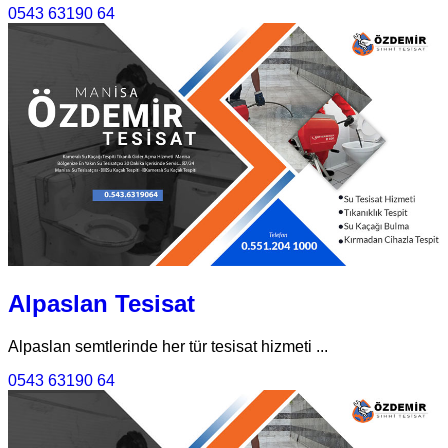
0543 63190 64
Alpaslan Tesisat
Alpaslan semtlerinde her tür tesisat hizmeti ...
0543 63190 64