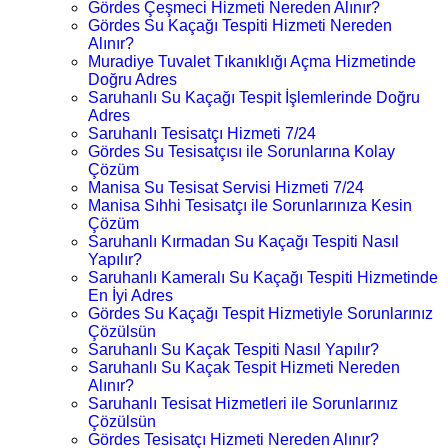
Gördes Çeşmeci Hizmeti Nereden Alınır?
Gördes Su Kaçağı Tespiti Hizmeti Nereden
Alınır?
Muradiye Tuvalet Tıkanıklığı Açma Hizmetinde
Doğru Adres
Saruhanlı Su Kaçağı Tespit İşlemlerinde Doğru
Adres
Saruhanlı Tesisatçı Hizmeti 7/24
Gördes Su Tesisatçısı ile Sorunlarına Kolay
Çözüm
Manisa Su Tesisat Servisi Hizmeti 7/24
Manisa Sıhhi Tesisatçı ile Sorunlarınıza Kesin
Çözüm
Saruhanlı Kırmadan Su Kaçağı Tespiti Nasıl
Yapılır?
Saruhanlı Kameralı Su Kaçağı Tespiti Hizmetinde
En İyi Adres
Gördes Su Kaçağı Tespit Hizmetiyle Sorunlarınız
Çözülsün
Saruhanlı Su Kaçak Tespiti Nasıl Yapılır?
Saruhanlı Su Kaçak Tespit Hizmeti Nereden
Alınır?
Saruhanlı Tesisat Hizmetleri ile Sorunlarınız
Çözülsün
Gördes Tesisatçı Hizmeti Nereden Alınır?