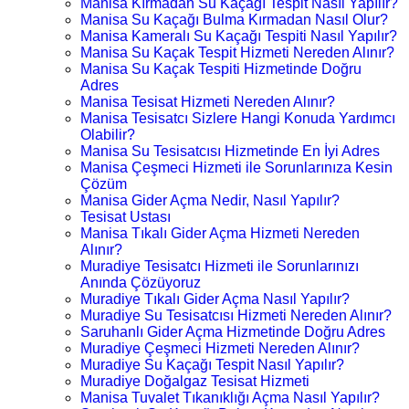
Manisa Kırmadan Su Kaçağı Tespit Nasıl Yapılır?
Manisa Su Kaçağı Bulma Kırmadan Nasıl Olur?
Manisa Kameralı Su Kaçağı Tespiti Nasıl Yapılır?
Manisa Su Kaçak Tespit Hizmeti Nereden Alınır?
Manisa Su Kaçak Tespiti Hizmetinde Doğru
Adres
Manisa Tesisat Hizmeti Nereden Alınır?
Manisa Tesisatcı Sizlere Hangi Konuda Yardımcı
Olabilir?
Manisa Su Tesisatcısı Hizmetinde En İyi Adres
Manisa Çeşmeci Hizmeti ile Sorunlarınıza Kesin
Çözüm
Manisa Gider Açma Nedir, Nasıl Yapılır?
Tesisat Ustası
Manisa Tıkalı Gider Açma Hizmeti Nereden
Alınır?
Muradiye Tesisatcı Hizmeti ile Sorunlarınızı
Anında Çözüyoruz
Muradiye Tıkalı Gider Açma Nasıl Yapılır?
Muradiye Su Tesisatcısı Hizmeti Nereden Alınır?
Saruhanlı Gider Açma Hizmetinde Doğru Adres
Muradiye Çeşmeci Hizmeti Nereden Alınır?
Muradiye Su Kaçağı Tespit Nasıl Yapılır?
Muradiye Doğalgaz Tesisat Hizmeti
Manisa Tuvalet Tıkanıklığı Açma Nasıl Yapılır?