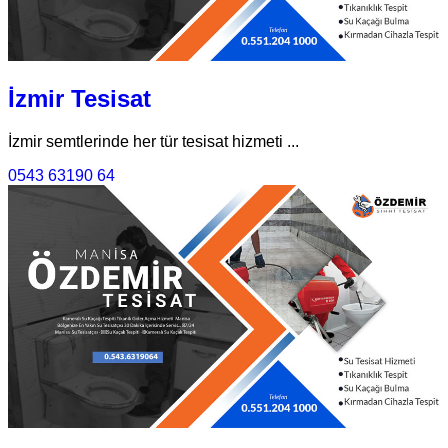
İzmir Tesisat
İzmir semtlerinde her tür tesisat hizmeti ...
0543 63190 64