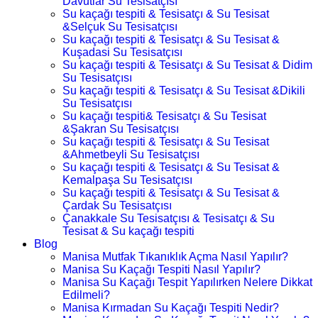
Davutlar Su Tesisatçısı
Su kaçağı tespiti & Tesisatçı & Su Tesisat
&Selçuk Su Tesisatçısı
Su kaçağı tespiti & Tesisatçı & Su Tesisat &
Kuşadasi Su Tesisatçısı
Su kaçağı tespiti & Tesisatçı & Su Tesisat & Didim
Su Tesisatçısı
Su kaçağı tespiti & Tesisatçı & Su Tesisat &Dikili
Su Tesisatçısı
Su kaçağı tespiti& Tesisatçı & Su Tesisat
&Şakran Su Tesisatçısı
Su kaçağı tespiti & Tesisatçı & Su Tesisat
&Ahmetbeyli Su Tesisatçısı
Su kaçağı tespiti & Tesisatçı & Su Tesisat &
Kemalpaşa Su Tesisatçısı
Su kaçağı tespiti & Tesisatçı & Su Tesisat &
Çardak Su Tesisatçısı
Çanakkale Su Tesisatçısı & Tesisatçı & Su
Tesisat & Su kaçağı tespiti
Blog
Manisa Mutfak Tıkanıklık Açma Nasıl Yapılır?
Manisa Su Kaçağı Tespiti Nasıl Yapılır?
Manisa Su Kaçağı Tespit Yapılırken Nelere Dikkat
Edilmeli?
Manisa Kırmadan Su Kaçağı Tespiti Nedir?