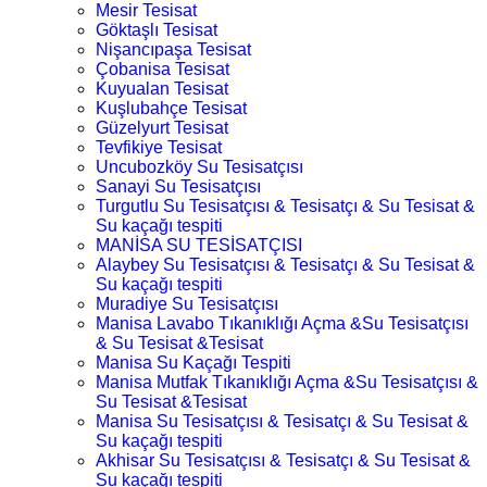
Mesir Tesisat
Göktaşlı Tesisat
Nişancıpaşa Tesisat
Çobanisa Tesisat
Kuyualan Tesisat
Kuşlubahçe Tesisat
Güzelyurt Tesisat
Tevfikiye Tesisat
Uncubozköy Su Tesisatçısı
Sanayi Su Tesisatçısı
Turgutlu Su Tesisatçısı & Tesisatçı & Su Tesisat &
Su kaçağı tespiti
MANİSA SU TESİSATÇISI
Alaybey Su Tesisatçısı & Tesisatçı & Su Tesisat &
Su kaçağı tespiti
Muradiye Su Tesisatçısı
Manisa Lavabo Tıkanıklığı Açma &Su Tesisatçısı
& Su Tesisat &Tesisat
Manisa Su Kaçağı Tespiti
Manisa Mutfak Tıkanıklığı Açma &Su Tesisatçısı &
Su Tesisat &Tesisat
Manisa Su Tesisatçısı & Tesisatçı & Su Tesisat &
Su kaçağı tespiti
Akhisar Su Tesisatçısı & Tesisatçı & Su Tesisat &
Su kaçağı tespiti