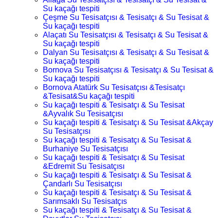
Su kaçağı tespiti
Çeşme Su Tesisatçısı & Tesisatçı & Su Tesisat &
Su kaçağı tespiti
Alaçatı Su Tesisatçısı & Tesisatçı & Su Tesisat &
Su kaçağı tespiti
Dalyan Su Tesisatçısı & Tesisatçı & Su Tesisat &
Su kaçağı tespiti
Bornova Su Tesisatçısı & Tesisatçı & Su Tesisat &
Su kaçağı tespiti
Bornova Atatürk Su Tesisatçısı &Tesisatçı
&Tesisat&Su kaçağı tespiti
Su kaçağı tespiti & Tesisatçı & Su Tesisat
&Ayvalık Su Tesisatçısı
Su kaçağı tespiti & Tesisatçı & Su Tesisat &Akçay
Su Tesisatçısı
Su kaçağı tespiti & Tesisatçı & Su Tesisat &
Burhaniye Su Tesisatçısı
Su kaçağı tespiti & Tesisatçı & Su Tesisat
&Edremit Su Tesisatçısı
Su kaçağı tespiti & Tesisatçı & Su Tesisat &
Çandarlı Su Tesisatçısı
Su kaçağı tespiti & Tesisatçı & Su Tesisat &
Sarımsaklı Su Tesisatçıs
Su kaçağı tespiti & Tesisatçı & Su Tesisat &