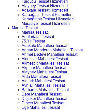
Turgutlu Tesisat Hizmetleri
Alaybey Tesisat Hizmetleri
Adakale Tesisat Hizmetleri
Karaağaçlı Tesisat Hizmetleri
Karaoğlanlı Tesisat Hizmetleri
Muradiye Tesisat Hizmetleri
Manisa Tesisat
Manisa Tesisat
Anafartalar Tesisat
75.Yıl Tesisat
Adakale Mahallesi Tesisat
Adnan Menderes Mahallesi Tesisat
Ahmet Bedevi Mahallesi Tesisat
Akıncılar Mahallesi Tesisat
Akmescit Mahallesi Tesisat
Akpınar Mahallesi Tesisat
Alaybey Mahallesi Tesisat
Arda Mahallesi Tesisat
Atatürk Mahallesi Tesisat
Ayniali Mahallesi Tesisat
Barbaros Mahallesi Tesisat
Dere Mahallesi Tesisat
Dilşeker Mahallesi Tesisat
Dinçer Mahallesi Tesisat
Ege Mahallesi Tesisat