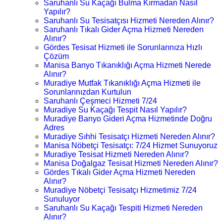
Saruhanlı Su Kaçağı Bulma Kırmadan Nasıl
Yapılır?
Saruhanlı Su Tesisatçısı Hizmeti Nereden Alınır?
Saruhanlı Tıkalı Gider Açma Hizmeti Nereden
Alınır?
Gördes Tesisat Hizmeti ile Sorunlarınıza Hızlı
Çözüm
Manisa Banyo Tıkanıklığı Açma Hizmeti Nerede
Alınır?
Muradiye Mutfak Tıkanıklığı Açma Hizmeti ile
Sorunlarınızdan Kurtulun
Saruhanlı Çeşmeci Hizmeti 7/24
Muradiye Su Kaçağı Tespit Nasıl Yapılır?
Muradiye Banyo Gideri Açma Hizmetinde Doğru
Adres
Muradiye Sıhhi Tesisatçı Hizmeti Nereden Alınır?
Manisa Nöbetçi Tesisatçı: 7/24 Hizmet Sunuyoruz
Muradiye Tesisat Hizmeti Nereden Alınır?
Manisa Doğalgaz Tesisat Hizmeti Nereden Alınır?
Gördes Tıkalı Gider Açma Hizmeti Nereden
Alınır?
Muradiye Nöbetçi Tesisatçı Hizmetimiz 7/24
Sunuluyor
Saruhanlı Su Kaçağı Tespiti Hizmeti Nereden
Alınır?