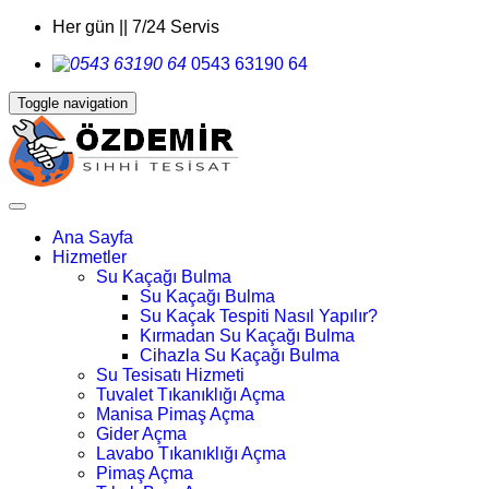
Her gün || 7/24 Servis
0543 63190 64
Toggle navigation
Ana Sayfa
Hizmetler
Su Kaçağı Bulma
Su Kaçağı Bulma
Su Kaçak Tespiti Nasıl Yapılır?
Kırmadan Su Kaçağı Bulma
Cihazla Su Kaçağı Bulma
Su Tesisatı Hizmeti
Tuvalet Tıkanıklığı Açma
Manisa Pimaş Açma
Gider Açma
Lavabo Tıkanıklığı Açma
Pimaş Açma